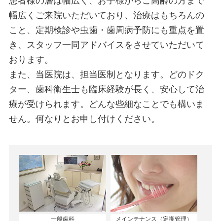
患者様の層は幅広く、お子様からご高齢の方まで
幅広くご来院いただいており、治療はもちろんの
こと、定期検診や虫歯・歯周病予防にも重点を置
き、スタッフ一同アドバイスをさせていただいて
おります。
また、当医院は、担当医制となります。どのドク
ター、歯科衛生士も臨床経験が長く、安心して治
療が受けられます。どんな些細なことでも構いま
せん。何なりとお申し付けください。
一般歯科
メインテナンス（定期管理）