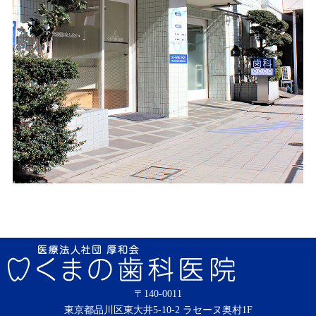
〒140-0011
東京都品川区東大井5-10-2 ラセーヌ奥村1F