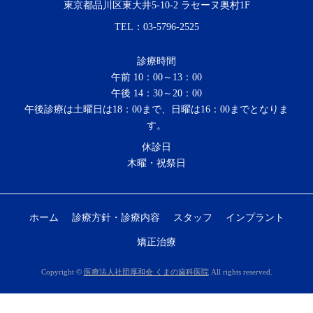
東京都品川区東大井5-10-2 ラセーヌ奥村1F
TEL：
03-5796-2525
診療時間
午前 10：00～13：00
午後 14：30～20：00
午後診療は土曜日は18：00まで、日曜は16：00までとなりま
す。
休診日
木曜・祝祭日
ホーム
診療方針・診療内容
スタッフ
インプラント
矯正治療
Copyright ©
医療法人社団厚和会 くまの歯科医院
All rights reserved.