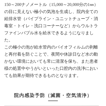
150～200ナノメートル（15,000～20,000分の1㎜）
の目に見えない極小の気泡を生成し、院内全ての
給排水管（パイプライン・ユニットチューブ・消
毒室・トイレ・洗口コーナーなど）からウルトラ
ファインバブル水を給水できるようになりまし
た。
この極小の泡が給水管内のバイオフィルムの剥離
と再付着を防ぐことで、夜間や休診日など水の動
かない環境においても常に清潔を保ち、また患者
様の処置中やうがいといった口腔内の洗浄におい
ても効果が期待できるものとなります。
院内感染予防（滅菌・空気清浄）