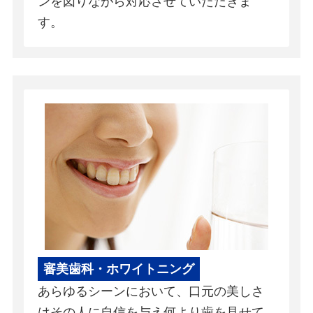
ンを図りながら対応させていただきま
す。
審美歯科・ホワイトニング
あらゆるシーンにおいて、口元の美しさ
はその人に自信を与え何より歯を見せて