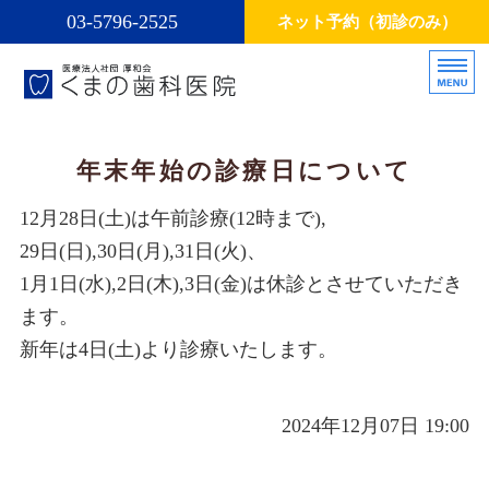
03-5796-2525
ネット予約（初診のみ）
医療法人社団厚和会くまの歯科医
お口の
ホーム
年末年始の診療日について
診療方針・診療内容
12月28日(土)は午前診療(12時まで),
29日(日),30日(月),31日(火)、
スタッフ
1月1日(水),2日(木),3日(金)は休診とさせていただき
インプラント
ます。
新年は4日(土)より診療いたします。
矯正治療
2024年12月07日 19:00