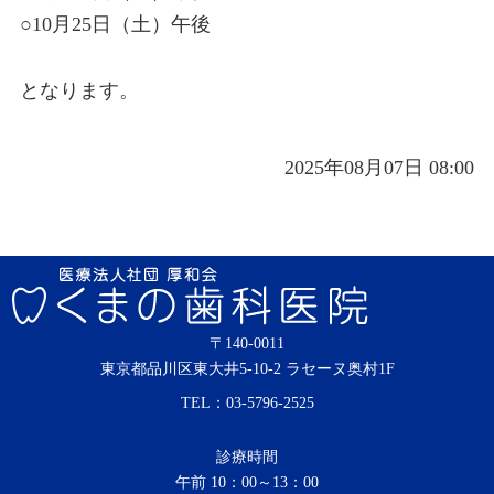
○10月25日（土）午後
となります。
2025年08月07日 08:00
〒140-0011
東京都品川区東大井5-10-2 ラセーヌ奥村1F
TEL：
03-5796-2525
診療時間
午前 10：00～13：00