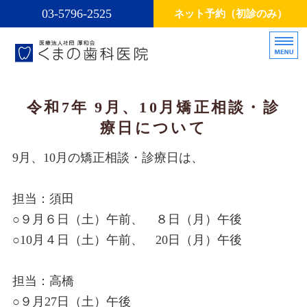
03-5796-2525
ネット予約（初診のみ）
医療法人社団厚和会くまの歯科医
お口の
ホーム
令和7年 9月、10月矯正相談・診
療日について
診療方針・診療内容
9月、10月の矯正相談・診療日は、
スタッフ
インプラント
担当：須田
○９月６日（土）午前、 ８日（月）午後
矯正治療
○10月４日（土）午前、 20日（月）午後
担当：高橋
○９月27日（土）午後