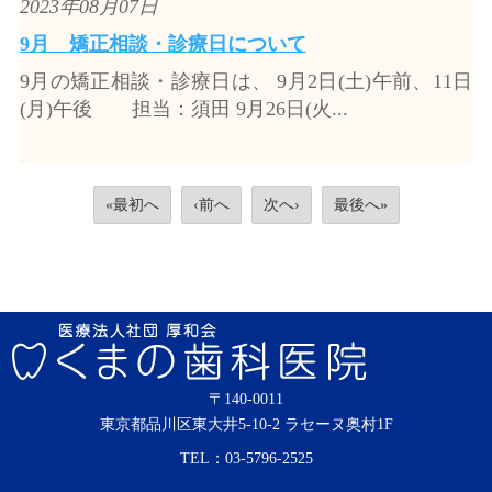
2023年08月07日
9月 矯正相談・診療日について
9月の矯正相談・診療日は、 9月2日(土)午前、11日
(月)午後 担当：須田 9月26日(火...
«最初へ
‹前へ
次へ›
最後へ»
〒140-0011
東京都品川区東大井5-10-2 ラセーヌ奥村1F
TEL：
03-5796-2525