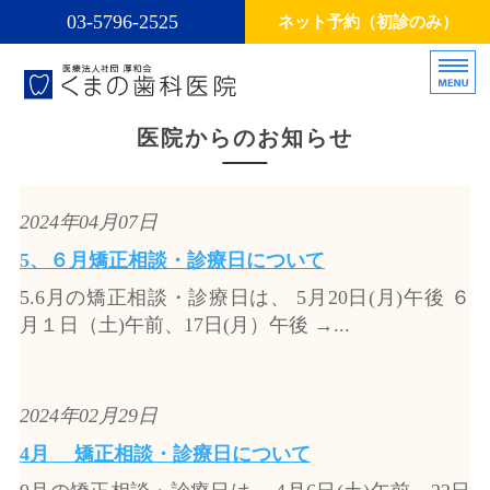
03-5796-2525
ネット予約（初診のみ）
医療法人社団厚和会くまの歯科医
お口の
医院からのお知らせ
ホーム
診療方針・診療内容
2024年04月07日
スタッフ
5、６月矯正相談・診療日について
5.6月の矯正相談・診療日は、 5月20日(月)午後 ６
インプラント
月１日（土)午前、17日(月）午後 →...
矯正治療
2024年02月29日
4月 矯正相談・診療日について